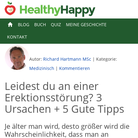
BLOG
BUCH
QUIZ
MEINE GESCHICHTE
KONTAKT
Autor:
Richard Hartmann MSc
|
Kategorie:
Medizinisch
|
Kommentieren
Leidest du an einer
Erektionsstörung? 3
Ursachen + 5 Gute Tipps
Je älter man wird, desto größer wird die
Wahrscheinlichkeit, dass man an