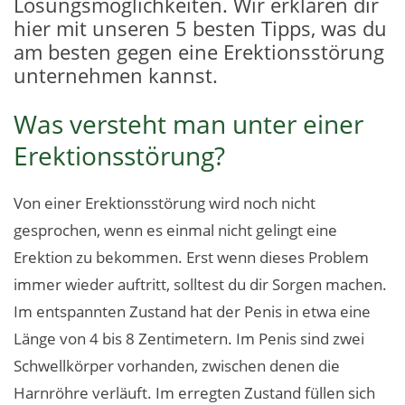
Lösungsmöglichkeiten. Wir erklären dir
hier mit unseren 5 besten Tipps, was du
am besten gegen eine Erektionsstörung
unternehmen kannst.
Was versteht man unter einer
Erektionsstörung?
Von einer Erektionsstörung wird noch nicht
gesprochen, wenn es einmal nicht gelingt eine
Erektion zu bekommen. Erst wenn dieses Problem
immer wieder auftritt, solltest du dir Sorgen machen.
Im entspannten Zustand hat der Penis in etwa eine
Länge von 4 bis 8 Zentimetern. Im Penis sind zwei
Schwellkörper vorhanden, zwischen denen die
Harnröhre verläuft. Im erregten Zustand füllen sich