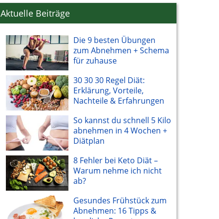
Aktuelle Beiträge
Die 9 besten Übungen
zum Abnehmen + Schema
für zuhause
30 30 30 Regel Diät:
Erklärung, Vorteile,
Nachteile & Erfahrungen
So kannst du schnell 5 Kilo
abnehmen in 4 Wochen +
Diätplan
8 Fehler bei Keto Diät –
Warum nehme ich nicht
ab?
Gesundes Frühstück zum
Abnehmen: 16 Tipps &