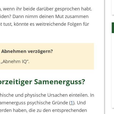
, wenn ihr beide darüber gesprochen habt.
neiden? Dann nimm deinen Mut zusammen
 tust, könnte es weitreichende Folgen für
as Abnehmen verzögern?
 „Abnehm IQ“.
orzeitiger Samenerguss?
ische und physische Ursachen einteilen. In
r Samenerguss psychische Gründe (
1
). Und
erden haben, die zu den entsprechenden