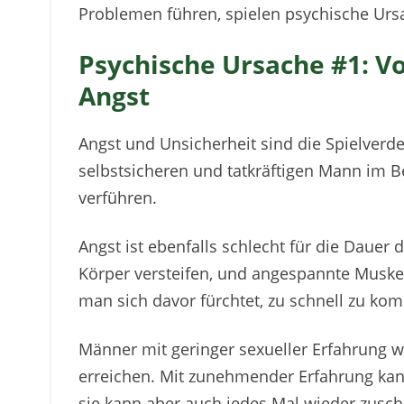
Problemen führen, spielen psychische Ursa
Psychische Ursache #1: V
Angst
Angst und Unsicherheit sind die Spielverde
selbstsicheren und tatkräftigen Mann im Be
verführen.
Angst ist ebenfalls schlecht für die Dauer
Körper versteifen, und angespannte Musk
man sich davor fürchtet, zu schnell zu ko
Männer mit geringer sexueller Erfahrung 
erreichen. Mit zunehmender Erfahrung kann 
sie kann aber auch jedes Mal wieder zusch