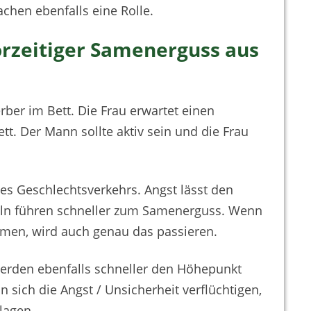
chen ebenfalls eine Rolle.
orzeitiger Samenerguss aus
rber im Bett. Die Frau erwartet einen
tt. Der Mann sollte aktiv sein und die Frau
 des Geschlechtsverkehrs. Angst lässt den
eln führen schneller zum Samenerguss. Wenn
mmen, wird auch genau das passieren.
werden ebenfalls schneller den Höhepunkt
sich die Angst / Unsicherheit verflüchtigen,
lagen.