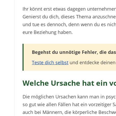
Ihr könnt erst etwas dagegen unternehmen
Genierst du dich, dieses Thema anzusch
und tue es dennoch, denn wenn du es nicht
eure Beziehung haben.
Begehst du unnötige Fehler, die d
Teste dich selbst
und entdecke deinen
Welche Ursache hat ein v
Die möglichen Ursachen kann man in psych
so gut wie allen Fällen hat ein vorzeitige
auch bei Männern, die körperliche Beschw