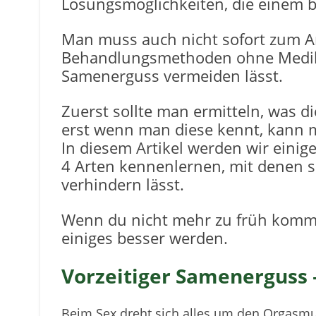
Lösungsmöglichkeiten, die einem 
Man muss auch nicht sofort zum Ar
Behandlungsmethoden ohne Medika
Samenerguss vermeiden lässt.
Zuerst sollte man ermitteln, was d
erst wenn man diese kennt, kann 
In diesem Artikel werden wir eini
4 Arten kennenlernen, mit denen s
verhindern lässt.
Wenn du nicht mehr zu früh komms
einiges besser werden.
Vorzeitiger Samenerguss –
Beim Sex dreht sich alles um den Orgasm