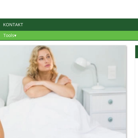
KONTAKT
Tools▾