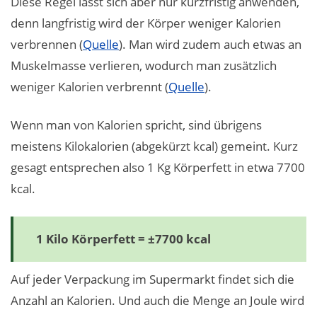
Diese Regel lässt sich aber nur kurzfristig anwenden,
denn langfristig wird der Körper weniger Kalorien
verbrennen (
Quelle
). Man wird zudem auch etwas an
Muskelmasse verlieren, wodurch man zusätzlich
weniger Kalorien verbrennt (
Quelle
).
Wenn man von Kalorien spricht, sind übrigens
meistens Kilokalorien (abgekürzt kcal) gemeint. Kurz
gesagt entsprechen also 1 Kg Körperfett in etwa 7700
kcal.
1 Kilo Körperfett = ±7700 kcal
Auf jeder Verpackung im Supermarkt findet sich die
Anzahl an Kalorien. Und auch die Menge an Joule wird