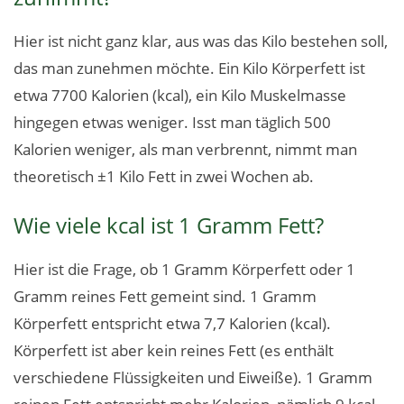
Hier ist nicht ganz klar, aus was das Kilo bestehen soll,
das man zunehmen möchte. Ein Kilo Körperfett ist
etwa 7700 Kalorien (kcal), ein Kilo Muskelmasse
hingegen etwas weniger. Isst man täglich 500
Kalorien weniger, als man verbrennt, nimmt man
theoretisch ±1 Kilo Fett in zwei Wochen ab.
Wie viele kcal ist 1 Gramm Fett?
Hier ist die Frage, ob 1 Gramm Körperfett oder 1
Gramm reines Fett gemeint sind. 1 Gramm
Körperfett entspricht etwa 7,7 Kalorien (kcal).
Körperfett ist aber kein reines Fett (es enthält
verschiedene Flüssigkeiten und Eiweiße). 1 Gramm