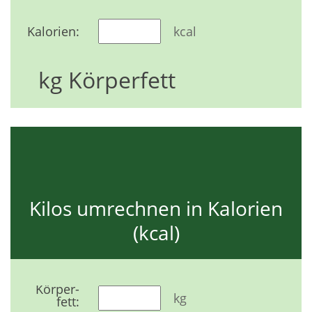
Kalorien:
kcal
kg Körperfett
Kilos umrechnen in Kalorien
(kcal)
Körper-
kg
fett: