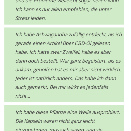
und die Probleme vielleicht sogar heilen kann.
Ich kann es nur allen empfehlen, die unter
Stress leiden.
Ich habe Ashwagandha zufällig entdeckt, als ich
gerade einen Artikel über CBD-Öl gelesen
habe. Ich hatte zwar Zweifel, habe es aber
dann doch bestellt. War ganz begeistert. als es
ankam, geholfen hat es mir aber nicht wirklich.
Jeder ist natürlich anders. Das habe ich dann
auch gemerkt. Bei mir wirkt es jedenfalls
nicht…
Ich habe diese Pflanze eine Weile ausprobiert.
Die Kapseln waren nicht ganz leicht
einzunehmen, muss ich sagen, und sie