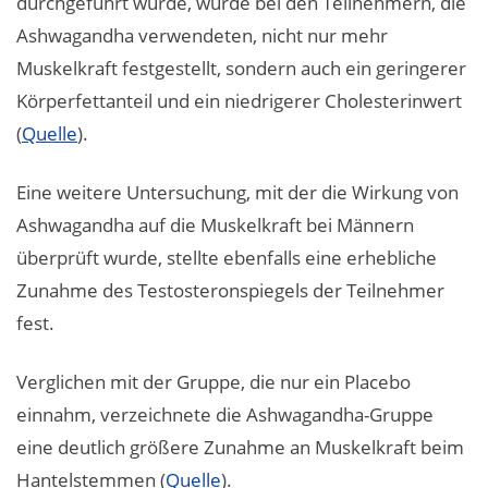
durchgeführt wurde, wurde bei den Teilnehmern, die
Ashwagandha verwendeten, nicht nur mehr
Muskelkraft festgestellt, sondern auch ein geringerer
Körperfettanteil und ein niedrigerer Cholesterinwert
(
Quelle
).
Eine weitere Untersuchung, mit der die Wirkung von
Ashwagandha auf die Muskelkraft bei Männern
überprüft wurde, stellte ebenfalls eine erhebliche
Zunahme des Testosteronspiegels der Teilnehmer
fest.
Verglichen mit der Gruppe, die nur ein Placebo
einnahm, verzeichnete die Ashwagandha-Gruppe
eine deutlich größere Zunahme an Muskelkraft beim
Hantelstemmen (
Quelle
).