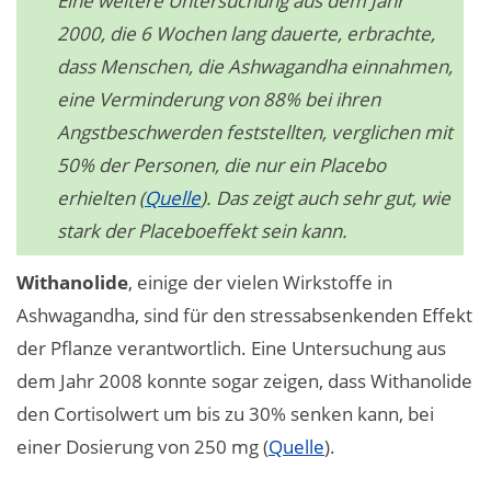
Eine weitere Untersuchung aus dem Jahr
2000, die 6 Wochen lang dauerte, erbrachte,
dass Menschen, die Ashwagandha einnahmen,
eine Verminderung von 88% bei ihren
Angstbeschwerden feststellten, verglichen mit
50% der Personen, die nur ein Placebo
erhielten (
Quelle
). Das zeigt auch sehr gut, wie
stark der Placeboeffekt sein kann.
Withanolide
, einige der vielen Wirkstoffe in
Ashwagandha, sind für den stressabsenkenden Effekt
der Pflanze verantwortlich. Eine Untersuchung aus
dem Jahr 2008 konnte sogar zeigen, dass Withanolide
den Cortisolwert um bis zu 30% senken kann, bei
einer Dosierung von 250 mg (
Quelle
).