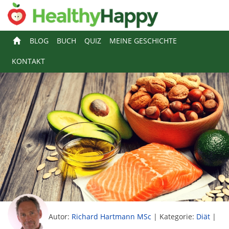
BLOG
BUCH
QUIZ
MEINE GESCHICHTE
KONTAKT
Autor:
Richard Hartmann MSc
|
Kategorie:
Diät
|