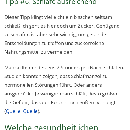
Tipp #6: Schlafe ausreichend
Dieser Tipp klingt vielleicht ein bisschen seltsam,
schließlich geht es hier doch um Zucker. Genügend
zu schlafen ist aber sehr wichtig, um gesunde
Entscheidungen zu treffen und zuckerreiche
Nahrungsmittel zu vermeiden.
Man sollte mindestens 7 Stunden pro Nacht schlafen.
Studien konnten zeigen, dass Schlafmangel zu
hormonellen Störungen führt. Oder anders
ausgedrückt: Je weniger man schläft, desto größer
die Gefahr, dass der Körper nach Süßem verlangt
(
Quelle
,
Quelle
).
Welche gesundheitlichen