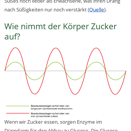
Süßes noch lieber als Erwachsene, was ihren Drang
nach Süßigkeiten nur noch verstärkt (
Quelle
).
Wie nimmt der Körper Zucker
auf?
Wenn wir Zucker essen, sorgen Enzyme im
Dünndarm für den Abbau zu Glucose. Die Glucose